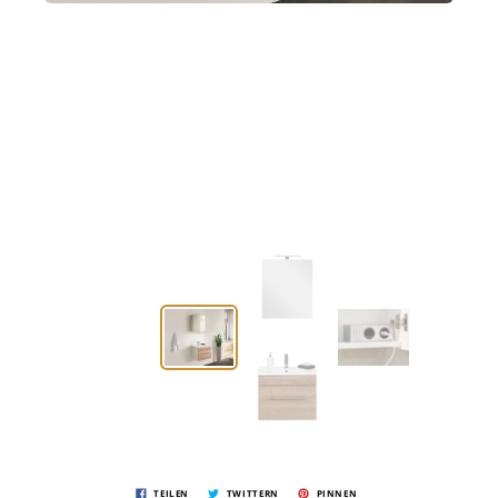
TEILEN
TWITTERN
PINNEN