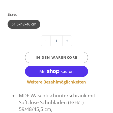
Size:
61.5x48x46 cm
-
+
IN DEN WARENKORB
Weitere Bezahlmöglichkeiten
MDF Waschtischunterschrank mit
Softclose Schubladen (B/H/T)
59/48/45,5 cm,