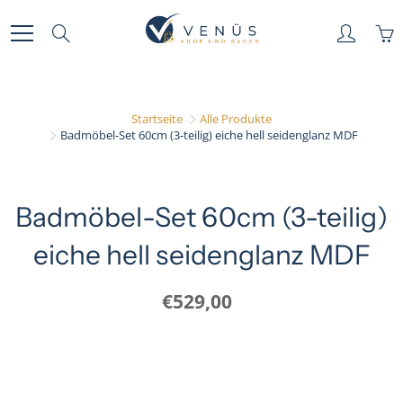
Skip
to
Search
Content
Startseite
Alle Produkte
Badmöbel-Set 60cm (3-teilig) eiche hell seidenglanz MDF
Badmöbel-Set 60cm (3-teilig)
eiche hell seidenglanz MDF
€529,00