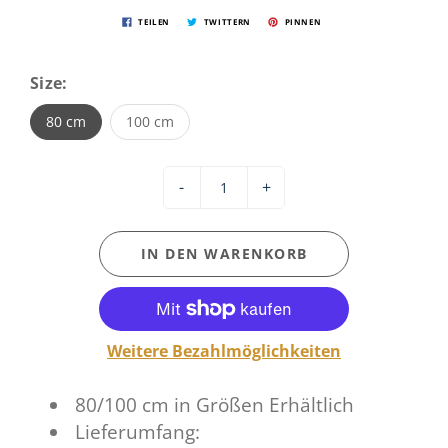
TEILEN
TWITTERN
PINNEN
Size:
80 cm
100 cm
-
+
IN DEN WARENKORB
Weitere Bezahlmöglichkeiten
80/100 cm in Größen Erhältlich
Lieferumfang: