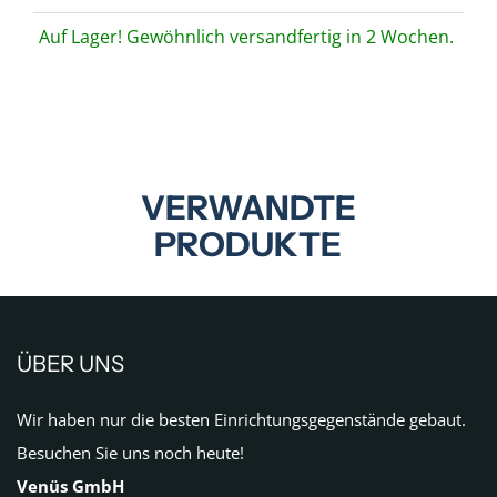
Auf Lager! Gewöhnlich versandfertig in 2 Wochen.
VERWANDTE
PRODUKTE
ÜBER UNS
Wir haben nur die besten Einrichtungsgegenstände gebaut.
Besuchen Sie uns noch heute!
Venüs GmbH