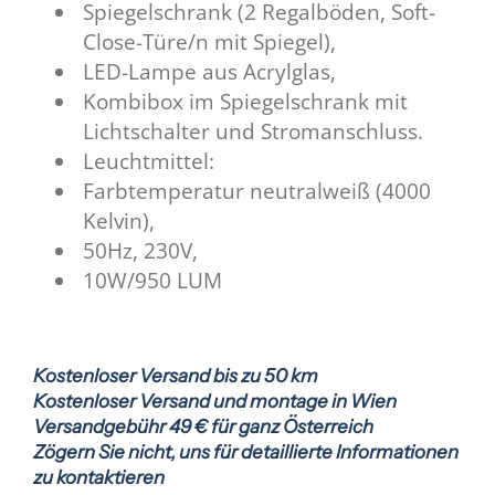
Spiegelschrank (2 Regalböden, Soft-
Close-Türe/n mit Spiegel),
LED-Lampe aus Acrylglas,
Kombibox im Spiegelschrank mit
Lichtschalter und Stromanschluss.
Leuchtmittel:
Farbtemperatur neutralweiß (4000
Kelvin),
50Hz, 230V,
10W/950 LUM
Kostenloser Versand bis zu 50 km
Kostenloser Versand und montage in Wien
Versandgebühr 49 € für ganz Österreich
Zögern Sie nicht, uns für detaillierte Informationen
zu kontaktieren