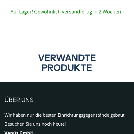
Auf Lager! Gewöhnlich versandfertig in 2 Wochen.
VERWANDTE
PRODUKTE
ÜBER UNS
Wir haben nur die besten Einrichtungsgegenstände gebaut.
Besuchen Sie uns noch heute!
Venüs GmbH