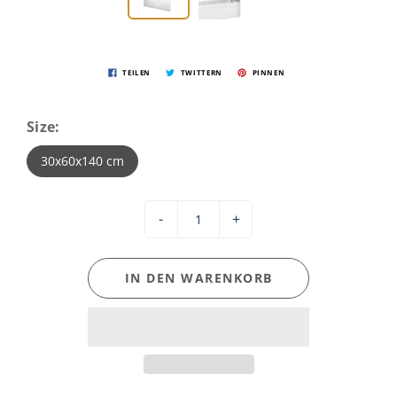
TEILEN
TWITTERN
PINNEN
Size:
30x60x140 cm
-
+
IN DEN WARENKORB